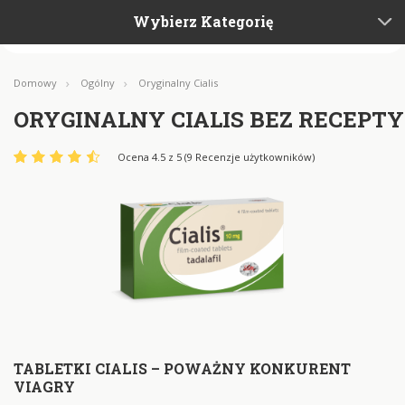
Wybierz Kategorię
Domowy
Ogólny
Oryginalny Cialis
ORYGINALNY CIALIS BEZ RECEPTY
Ocena 4.5 z 5 (9 Recenzje użytkowników)
TABLETKI CIALIS – POWAŻNY KONKURENT
VIAGRY