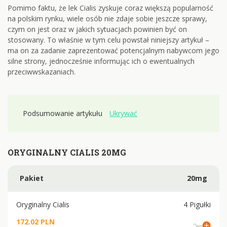
Pomimo faktu, że lek Cialis zyskuje coraz większą popularność
na polskim rynku, wiele osób nie zdaje sobie jeszcze sprawy,
czym on jest oraz w jakich sytuacjach powinien być on
stosowany. To właśnie w tym celu powstał niniejszy artykuł –
ma on za zadanie zaprezentować potencjalnym nabywcom jego
silne strony, jednocześnie informując ich o ewentualnych
przeciwwskazaniach.
Podsumowanie artykułu
Ukrywać
ORYGINALNY CIALIS 20MG
Pakiet
20mg
Oryginalny Cialis
4 Pigułki
172.02 PLN