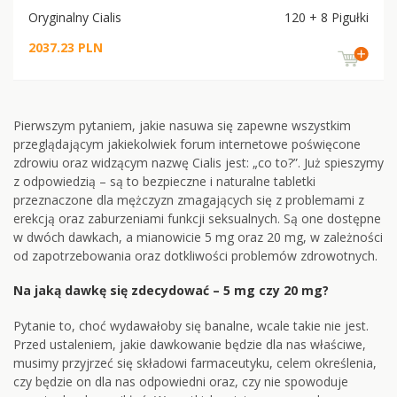
Oryginalny Cialis
120 + 8 Pigułki
2037.23 PLN
Pierwszym pytaniem, jakie nasuwa się zapewne wszystkim
przeglądającym jakiekolwiek forum internetowe poświęcone
zdrowiu oraz widzącym nazwę Cialis jest: „co to?”. Już spieszymy
z odpowiedzią – są to bezpieczne i naturalne tabletki
przeznaczone dla mężczyzn zmagających się z problemami z
erekcją oraz zaburzeniami funkcji seksualnych. Są one dostępne
w dwóch dawkach, a mianowicie 5 mg oraz 20 mg, w zależności
od zapotrzebowania oraz dotkliwości problemów zdrowotnych.
Na jaką dawkę się zdecydować – 5 mg czy 20 mg?
Pytanie to, choć wydawałoby się banalne, wcale takie nie jest.
Przed ustaleniem, jakie dawkowanie będzie dla nas właściwe,
musimy przyjrzeć się składowi farmaceutyku, celem określenia,
czy będzie on dla nas odpowiedni oraz, czy nie spowoduje